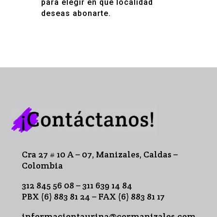
para elegir en qué localidad
deseas abonarte.
Cra 27 # 10 A – 07, Manizales, Caldas –
Colombia
312 845 56 08 – 311 639 14 84
PBX (6) 883 81 24 – FAX (6) 883 81 17
informaciontaurina@cormanizales.com