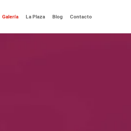
Galería
La Plaza
Blog
Contacto