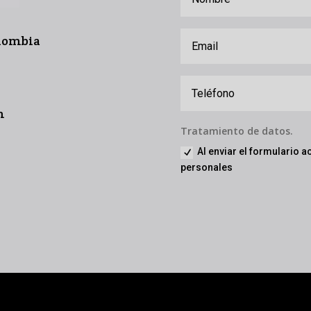
olombia
m
Tratamiento de datos.
Al enviar el formulario a
personales