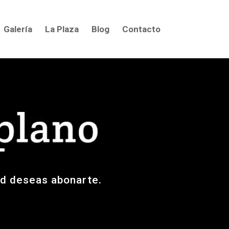
Galería
La Plaza
Blog
Contacto
dad deseas abonarte.