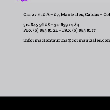
Cra 27 # 10 A – 07, Manizales, Caldas – C
312 845 56 08 – 311 639 14 84
PBX (6) 883 81 24 – FAX (6) 883 81 17
informaciontaurina@cormanizales.co